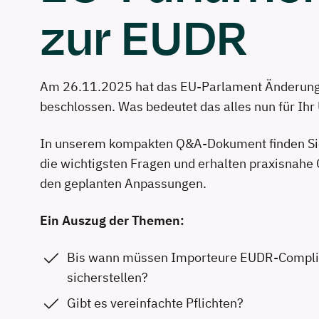
zur EUDR
Am 26.11.2025 hat das EU-Parlament Änderung
beschlossen. Was bedeutet das alles nun für Ih
In unserem kompakten Q&A-Dokument finden Si
die wichtigsten Fragen und erhalten praxisnahe 
den geplanten Anpassungen.
Ein Auszug der Themen:
Bis wann müssen Importeure EUDR-Compl
sicherstellen?
Gibt es vereinfachte Pflichten?