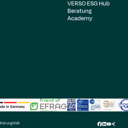
VERSO ESG Hub
Beratung
Academy
klärung
AGB