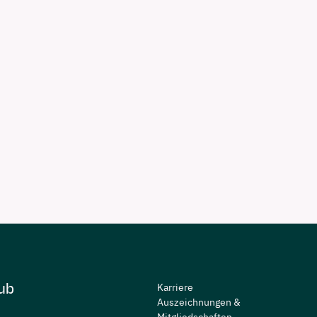
ub
Karriere
Auszeichnungen &