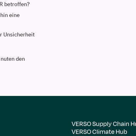
R betroffen?
hin eine
ür Unsicherheit
inuten den
VERSO Supply Chain H
VERSO Climate Hub