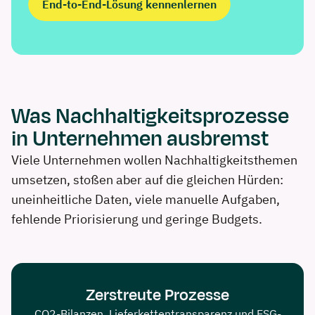
End-to-End-Lösung kennenlernen
Was Nachhaltigkeits­prozesse
in Unternehmen ausbremst
Viele Unternehmen wollen Nachhaltigkeits­themen
umsetzen, stoßen aber auf die gleichen Hürden:
uneinheitliche Daten, viele manuelle Aufgaben,
fehlende Priorisierung und geringe Budgets.
Zerstreute Prozesse
CO2-Bilanzen, Lieferkettentransparenz und ESG-