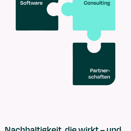
Nachhaltigkeit, die wirkt – und