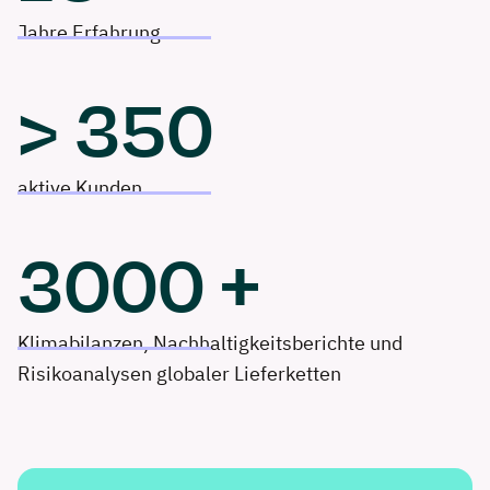
Jahre Erfahrung
>
350
aktive Kunden
3000
+
Klimabilanzen, Nachhaltigkeitsberichte und
Risikoanalysen globaler Lieferketten