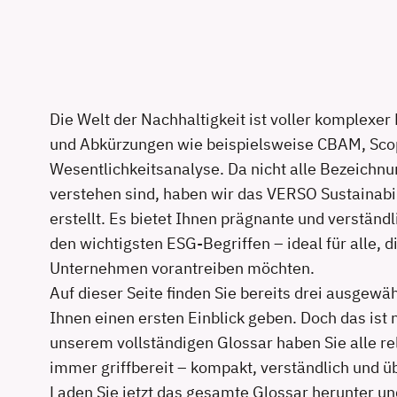
Die Welt der Nachhaltigkeit ist voller komplexe
und Abkürzungen wie beispielsweise CBAM, Sc
Wesentlichkeitsanalyse. Da nicht alle Bezeichnu
verstehen sind, haben wir das VERSO Sustainabili
erstellt. Es bietet Ihnen prägnante und verständ
den wichtigsten ESG-Begriffen – ideal für alle, d
Unternehmen vorantreiben möchten.
Auf dieser Seite finden Sie bereits drei ausgewäh
Ihnen einen ersten Einblick geben. Doch das ist 
unserem vollständigen Glossar haben Sie alle re
immer griffbereit – kompakt, verständlich und üb
Laden Sie jetzt das gesamte Glossar herunter un