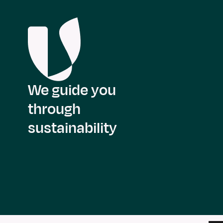
We guide you
through
sustainability