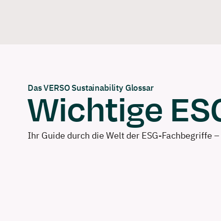
Skip
to
content
Das VERSO Sustainability Glossar
Wichtige ESG
Ihr Guide durch die Welt der ESG-Fachbegriffe –