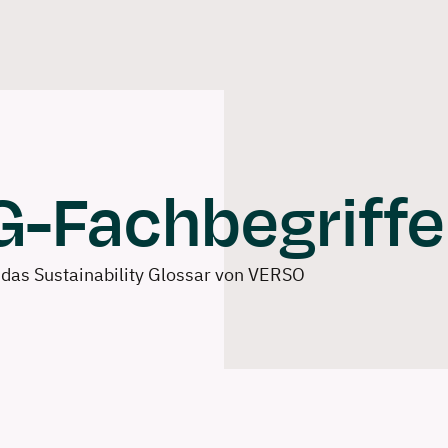
Software
Solutions
Consulti
-Fachbegriffe 
 das Sustainability Glossar von VERSO